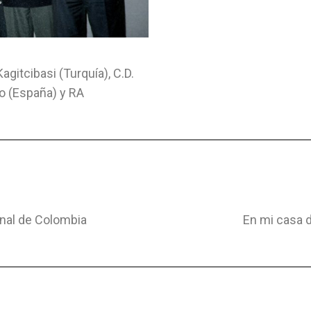
Kagitcibasi (Turquía), C.D.
ro (España) y RA
onal de Colombia
En mi casa d