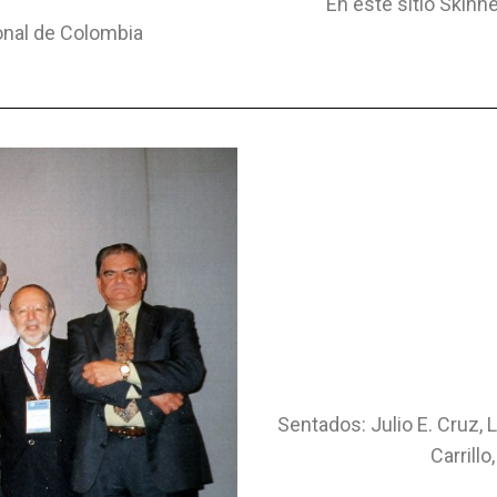
En este sitio Skinn
onal de Colombia
Sentados: Julio E. Cruz, 
Carrill