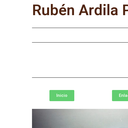
Rubén Ardila 
Inicio
Enla