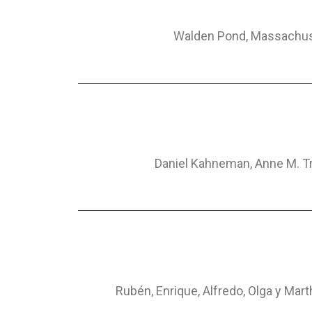
Walden Pond, Massachus
Daniel Kahneman, Anne M. T
Rubén, Enrique, Alfredo, Olga y Mar