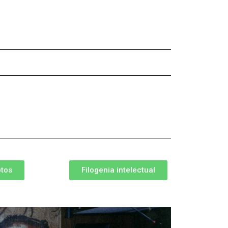
otos
Filogenia intelectual