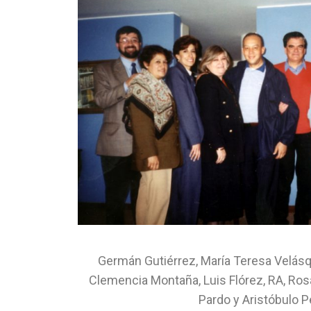
Germán Gutiérrez, María Teresa Velás
Clemencia Montaña, Luis Flórez, RA, Rosa
Pardo y Aristóbulo P