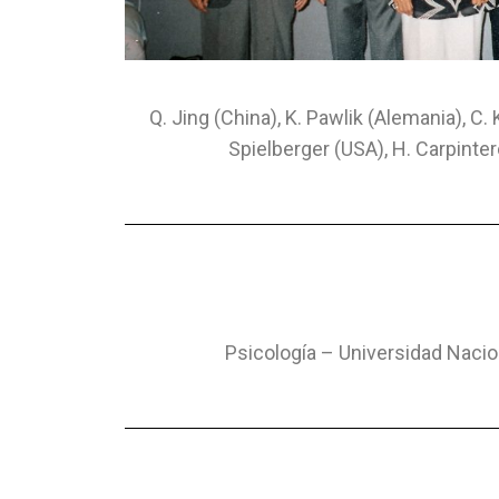
Q. Jing (China), K. Pawlik (Alemania), C. 
Spielberger (USA), H. Carpinte
Psicología – Universidad Naci