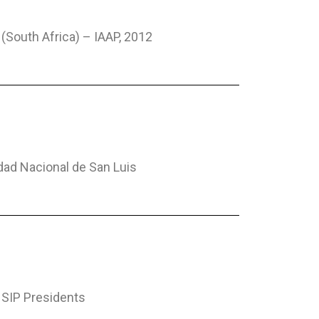
South Africa) – IAAP, 2012
dad Nacional de San Luis
SIP Presidents