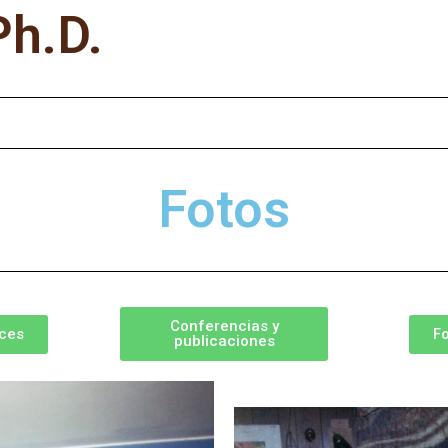
Ph.D.
Fotos
Conferencias y
ces
F
publicaciones